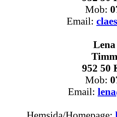
Mob:
0
Email:
clae
Lena
Timm
952 50 
Mob:
0
Email:
lena
Hemsida/Homepage: