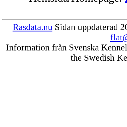
Rasdata.nu
Sidan uppdaterad 20
flat
Information från Svenska Kenne
the Swedish Ke