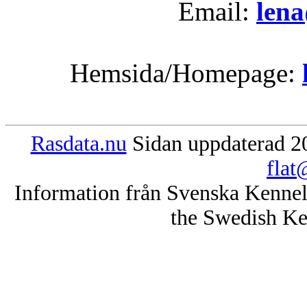
Email:
lena
Hemsida/Homepage:
Rasdata.nu
Sidan uppdaterad 20
flat
Information från Svenska Kenne
the Swedish Ke