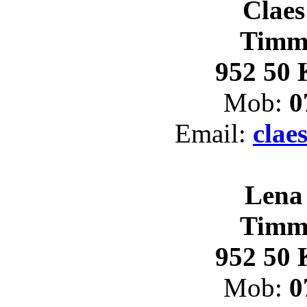
Claes
Timm
952 50 
Mob:
0
Email:
clae
Lena
Timm
952 50 
Mob:
0