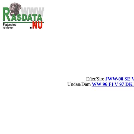
Efter/Sire
JWW-00 SE V
Undan/Dam
WW-96 FI V-97 DK