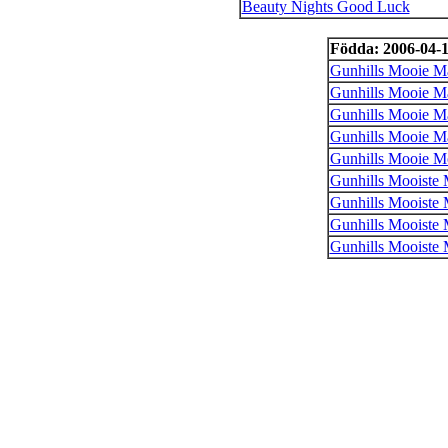
Beauty Nights Good Luck
Födda: 2006-04-
Gunhills Mooie M
Gunhills Mooie M
Gunhills Mooie M
Gunhills Mooie M
Gunhills Mooie M
Gunhills Mooiste 
Gunhills Mooiste 
Gunhills Mooiste 
Gunhills Mooiste 