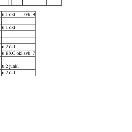
u:1 ökl
avk: 9
u:1 ökl
u:2 ökl
u:EXC ökl
avk: 7
u:2 junkl
u:2 ökl