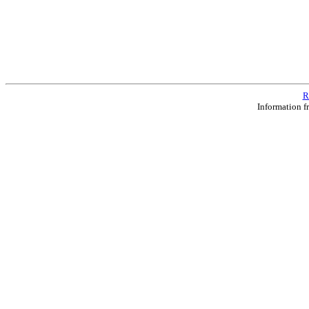
R
Information f