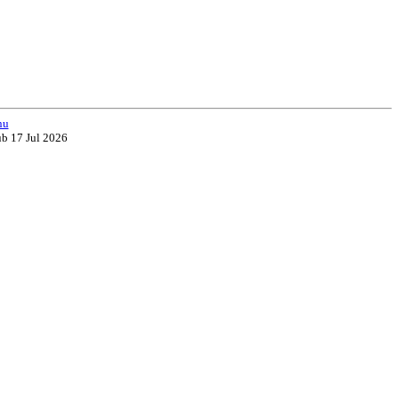
nu
ub 17 Jul 2026