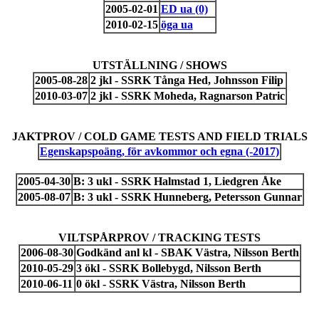
2005-02-01
ED ua (0)
2010-02-15
öga ua
UTSTÄLLNING / SHOWS
2005-08-28
2 jkl - SSRK Tånga Hed, Johnsson Filip
2010-03-07
2 jkl - SSRK Moheda, Ragnarson Patric
JAKTPROV / COLD GAME TESTS AND FIELD TRIALS
Egenskapspoäng, för avkommor och egna (-2017)
2005-04-30
B: 3 ukl - SSRK Halmstad 1, Liedgren Åke
2005-08-07
B: 3 ukl - SSRK Hunneberg, Petersson Gunnar
VILTSPÅRPROV / TRACKING TESTS
2006-08-30
Godkänd anl kl - SBAK Västra, Nilsson Berth
2010-05-29
3 ökl - SSRK Bollebygd, Nilsson Berth
2010-06-11
0 ökl - SSRK Västra, Nilsson Berth