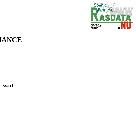
HANCE
7 svart