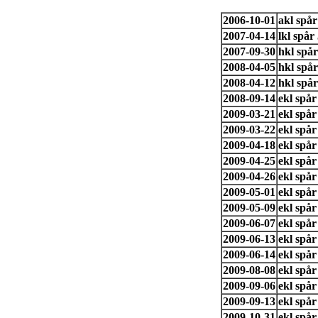
2006-10-01
akl spå
2007-04-14
lkl spå
2007-09-30
hkl spå
2008-04-05
hkl spår
2008-04-12
hkl spå
2008-09-14
ekl spå
2009-03-21
ekl spå
2009-03-22
ekl spå
2009-04-18
ekl spå
2009-04-25
ekl spå
2009-04-26
ekl spå
2009-05-01
ekl spå
2009-05-09
ekl spå
2009-06-07
ekl spå
2009-06-13
ekl spå
2009-06-14
ekl spå
2009-08-08
ekl spå
2009-09-06
ekl spå
2009-09-13
ekl spå
2009-10-31
ekl spå