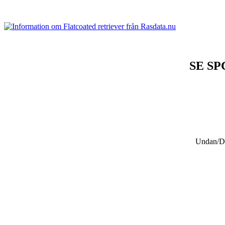
SE S
Undan/