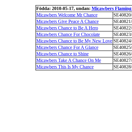
Födda: 2010-05-17, undan:
Micawbers Flaming
Micawbers Welcome Mr Chance
SE40820/
Micawbers Give Peace A Chance
SE40821/
Micawbers Chance to Be A Hero
SE40822/
Micawbers Chance For Chocolate
SE40823/
Micawbers Chance to Be My New Love
SE40824/
Micawbers Chance For A Glance
SE40825/
Micawbers Chance to Shine
SE40826/
Micawbers Take A Chance On Me
SE40827/
Micawbers This Is My Chance
SE40828/