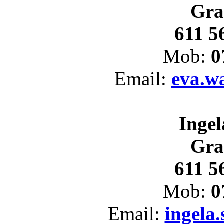
Gra
611 5
Mob:
0
Email:
eva.w
Ingel
Gra
611 5
Mob:
0
Email:
ingela