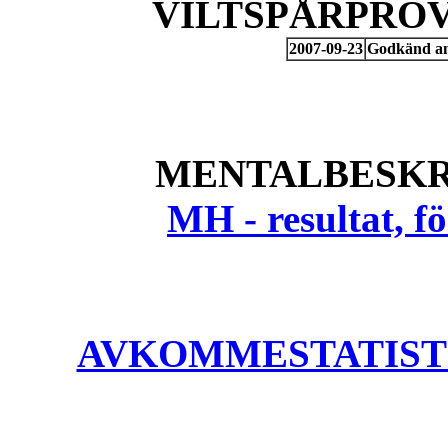
VILTSPÅRPROV
2007-09-23
Godkänd anl
MENTALBESKR
MH - resultat, 
AVKOMMESTATISTIK