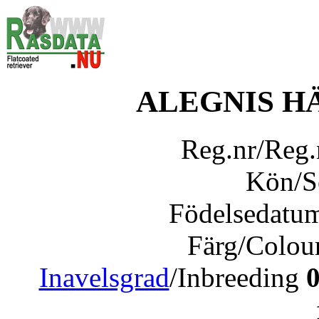
ALEGNIS H
Reg.nr/Reg
Kön/
Födelsedatu
Färg/Colou
Inavelsgrad
/Inbreeding