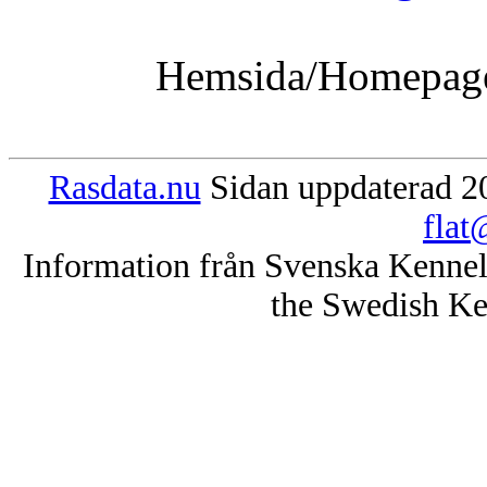
Hemsida/Homepag
Rasdata.nu
Sidan uppdaterad 20
flat
Information från Svenska Kenne
the Swedish Ke