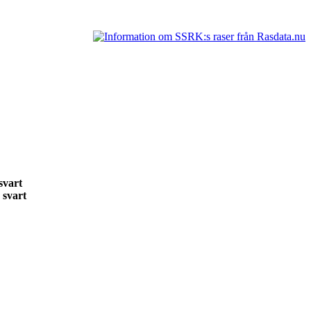
 svart
1 svart