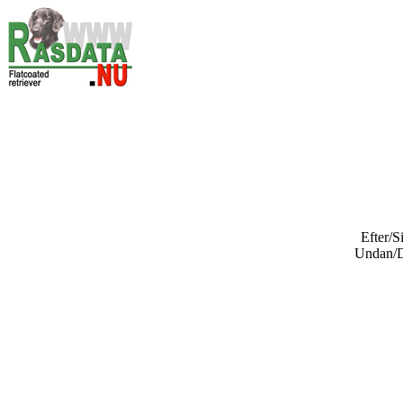
Efter/S
Undan