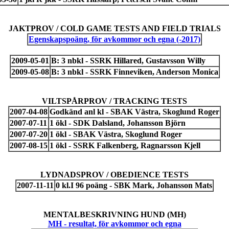
JAKTPROV / COLD GAME TESTS AND FIELD TRIALS
Egenskapspoäng, för avkommor och egna (-2017)
2009-05-01
B: 3 nbkl - SSRK Hillared, Gustavsson Willy
2009-05-08
B: 3 nbkl - SSRK Finneviken, Anderson Monica
VILTSPÅRPROV / TRACKING TESTS
2007-04-08
Godkänd anl kl - SBAK Västra, Skoglund Roger
2007-07-11
1 ökl - SDK Dalsland, Johansson Björn
2007-07-20
1 ökl - SBAK Västra, Skoglund Roger
2007-08-15
1 ökl - SSRK Falkenberg, Ragnarsson Kjell
LYDNADSPROV / OBEDIENCE TESTS
2007-11-11
0 kl.I 96 poäng - SBK Mark, Johansson Mats
MENTALBESKRIVNING HUND (MH)
MH - resultat, för avkommor och egna