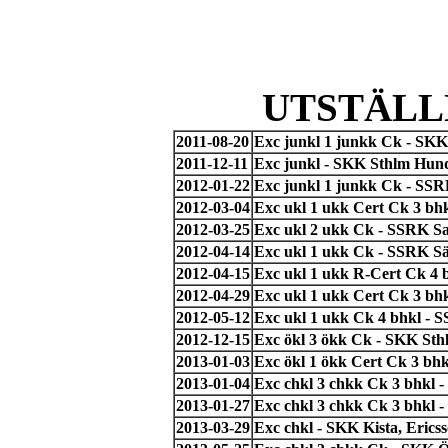
UTSTÄLL
2011-08-20
Exc junkl 1 junkk Ck - SK
2011-12-11
Exc junkl - SKK Sthlm Hund
2012-01-22
Exc junkl 1 junkk Ck - SSR
2012-03-04
Exc ukl 1 ukk Cert Ck 3 b
2012-03-25
Exc ukl 2 ukk Ck - SSRK Sa
2012-04-14
Exc ukl 1 ukk Ck - SSRK Sä
2012-04-15
Exc ukl 1 ukk R-Cert Ck 4 b
2012-04-29
Exc ukl 1 ukk Cert Ck 3 bhk
2012-05-12
Exc ukl 1 ukk Ck 4 bhkl - S
2012-12-15
Exc ökl 3 ökk Ck - SKK St
2013-01-03
Exc ökl 1 ökk Cert Ck 3 bhk
2013-01-04
Exc chkl 3 chkk Ck 3 bhkl -
2013-01-27
Exc chkl 3 chkk Ck 3 bhkl 
2013-03-29
Exc chkl - SKK Kista, Erics