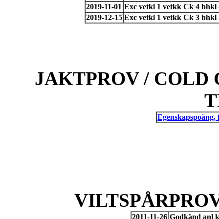
2019-11-01
Exc vetkl 1 vetkk Ck 4 bhkl
2019-12-15
Exc vetkl 1 vetkk Ck 3 bhkl
JAKTPROV / COLD 
T
Egenskapspoäng, 
VILTSPÅRPROV
2011-11-26
Godkänd anl k