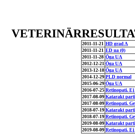
VETERINÄRRESULTAT
2011-11-21
HD grad A
2011-11-21
ED ua (0)
2011-11-28
Öga UA
2012-12-21
Öga UA
2013-12-18
Öga UA
2014-12-29
PLD normal
2015-06-29
Öga UA
2016-07-25
Retinopati. Ej 
2017-08-09
Katarakt parti
2017-08-09
Retinopati. Ge
2018-07-19
Katarakt parti
2018-07-19
Retinopati. Ge
2019-08-09
Katarakt parti
2019-08-09
Retinopati. Ej 