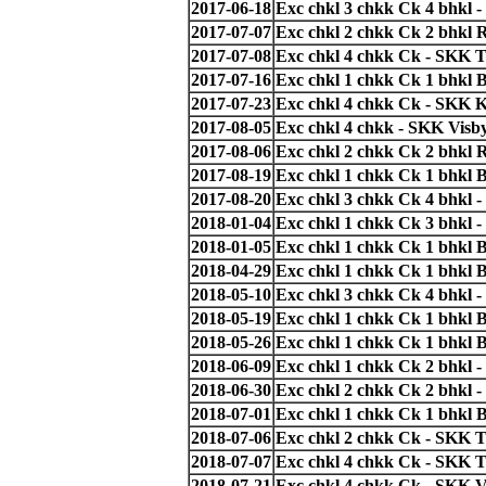
2017-06-18
Exc chkl 3 chkk Ck 4 bhkl 
2017-07-07
Exc chkl 2 chkk Ck 2 bhkl
2017-07-08
Exc chkl 4 chkk Ck - SKK T
2017-07-16
Exc chkl 1 chkk Ck 1 bhkl
2017-07-23
Exc chkl 4 chkk Ck - SKK 
2017-08-05
Exc chkl 4 chkk - SKK Visb
2017-08-06
Exc chkl 2 chkk Ck 2 bhkl
2017-08-19
Exc chkl 1 chkk Ck 1 bhkl 
2017-08-20
Exc chkl 3 chkk Ck 4 bhkl -
2018-01-04
Exc chkl 1 chkk Ck 3 bhkl -
2018-01-05
Exc chkl 1 chkk Ck 1 bhkl
2018-04-29
Exc chkl 1 chkk Ck 1 bhkl 
2018-05-10
Exc chkl 3 chkk Ck 4 bhkl -
2018-05-19
Exc chkl 1 chkk Ck 1 bhkl 
2018-05-26
Exc chkl 1 chkk Ck 1 bhkl
2018-06-09
Exc chkl 1 chkk Ck 2 bhkl 
2018-06-30
Exc chkl 2 chkk Ck 2 bhkl -
2018-07-01
Exc chkl 1 chkk Ck 1 bhkl 
2018-07-06
Exc chkl 2 chkk Ck - SKK 
2018-07-07
Exc chkl 4 chkk Ck - SKK 
2018-07-21
Exc chkl 4 chkk Ck - SKK V