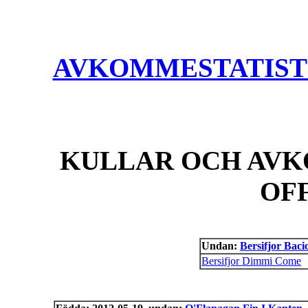
AVKOMMESTATISTIK
KULLAR OCH AVK
OF
Undan:
Bersifjor Bac
Bersifjor Dimmi Come