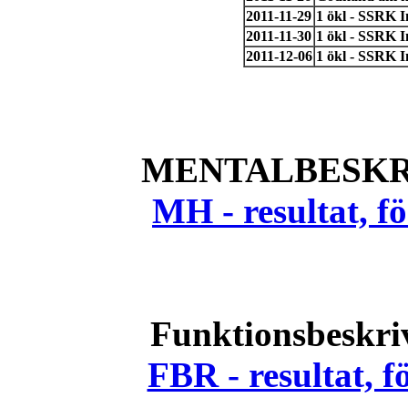
2011-11-29
1 ökl - SSRK 
2011-11-30
1 ökl - SSRK 
2011-12-06
1 ökl - SSRK 
MENTALBESKR
MH - resultat, 
Funktionsbeskri
FBR - resultat, 