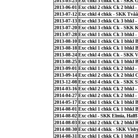
2013-05-25
Exc chkl 3 chkk Ck - SKK Ö
2013-06-01
Exc chkl 2 chkk Ck 2 bhkl 
2013-07-12
Exc chkl 4 chkk - SKK Tvåå
2013-07-13
Exc chkl 3 chkk Ck 3 bhkl
2013-07-20
Exc chkl 3 chkk Ck - SKK 
2013-07-28
Exc chkl 1 chkk Ck 3 bhkl -
2013-08-10
Exc chkl 1 chkk Ck 1 bhkl 
2013-08-18
Exc chkl 1 chkk Ck 1 bhkl
2013-08-24
Exc chkl 4 chkk Ck - SKK V
2013-08-25
Exc chkl 1 chkk Ck 1 bhkl
2013-09-01
Exc chkl 1 chkk Ck 2 bhkl -
2013-09-14
Exc chkl 2 chkk Ck 2 bhkl 
2013-12-08
Exc chkl 4 chkk Ck - SKK S
2014-03-16
Exc chkl 2 chkk Ck 2 bhkl 
2014-04-27
Exc chkl 2 chkk Ck 2 bhkl 
2014-05-17
Exc chkl 1 chkk Ck 1 bhkl 
2014-08-01
Exc chkl 1 chkk Ck 1 bhkl
2014-08-02
Exc chkl - SKK Elmia, Half
2014-08-03
Exc chkl 2 chkk Ck 2 bhkl
2014-08-30
Exc chkl 4 chkk - SKK Visb
2014-08-31
Exc chkl 1 chkk Ck 1 bhkl