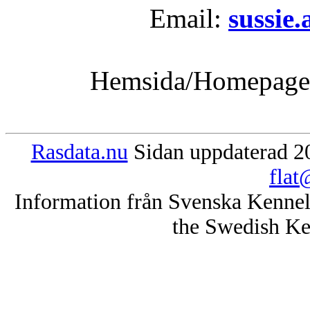
Email:
sussie
Hemsida/Homepag
Rasdata.nu
Sidan uppdaterad 20
flat
Information från Svenska Kenne
the Swedish Ke