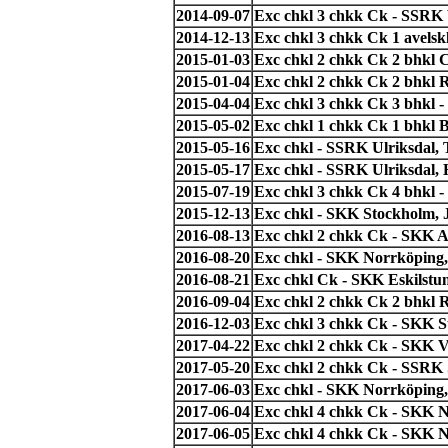
2014-09-07
Exc chkl 3 chkk Ck - SSRK 
2014-12-13
Exc chkl 3 chkk Ck 1 avelsk
2015-01-03
Exc chkl 2 chkk Ck 2 bhkl 
2015-01-04
Exc chkl 2 chkk Ck 2 bhkl 
2015-04-04
Exc chkl 3 chkk Ck 3 bhkl 
2015-05-02
Exc chkl 1 chkk Ck 1 bhkl
2015-05-16
Exc chkl - SSRK Ulriksdal, 
2015-05-17
Exc chkl - SSRK Ulriksdal, 
2015-07-19
Exc chkl 3 chkk Ck 4 bhkl 
2015-12-13
Exc chkl - SKK Stockholm,
2016-08-13
Exc chkl 2 chkk Ck - SKK 
2016-08-20
Exc chkl - SKK Norrköpin
2016-08-21
Exc chkl Ck - SKK Eskilstuna
2016-09-04
Exc chkl 2 chkk Ck 2 bhkl
2016-12-03
Exc chkl 3 chkk Ck - SKK S
2017-04-22
Exc chkl 2 chkk Ck - SKK V
2017-05-20
Exc chkl 2 chkk Ck - SSRK
2017-06-03
Exc chkl - SKK Norrköping,
2017-06-04
Exc chkl 4 chkk Ck - SKK N
2017-06-05
Exc chkl 4 chkk Ck - SKK N