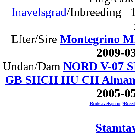
Inavelsgrad
/Inbreeding 1
Efter/Sire
Montegrino Mi
2009-0
Undan/Dam
NORD V-07 S
GB SHCH HU CH Almanza
2005-0
Bruksavelspoäng/Breed
Stamtav