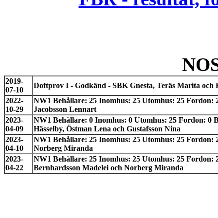
NO
2019-
Doftprov I - Godkänd - SBK Gnesta, Teräs Marita och
07-10
2022-
NW1 Behållare: 25 Inomhus: 25 Utomhus: 25 Fordon: 2
10-29
Jacobsson Lennart
2023-
NW1 Behållare: 0 Inomhus: 0 Utomhus: 25 Fordon: 0 Beh
04-09
Hässelby, Östman Lena och Gustafsson Nina
2023-
NW1 Behållare: 25 Inomhus: 25 Utomhus: 25 Fordon: 2
04-10
Norberg Miranda
2023-
NW1 Behållare: 25 Inomhus: 25 Utomhus: 25 Fordon: 25
04-22
Bernhardsson Madelei och Norberg Miranda