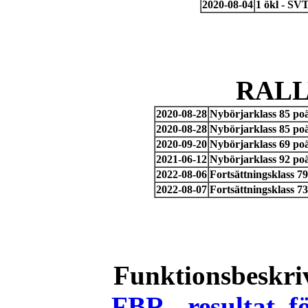
2020-08-04
1 ökl - SV
RAL
2020-08-28
Nybörjarklass 85 po
2020-08-28
Nybörjarklass 85 po
2020-09-20
Nybörjarklass 69 po
2021-06-12
Nybörjarklass 92 p
2022-08-06
Fortsättningsklass 7
2022-08-07
Fortsättningsklass 7
Funktionsbeskri
FBR - resultat, 