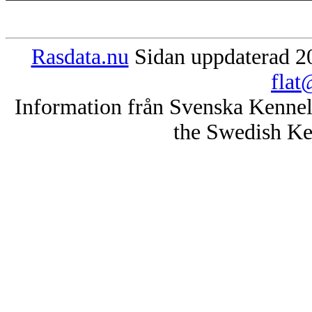
Rasdata.nu
Sidan uppdaterad 20
flat
Information från Svenska Kenne
the Swedish Ke