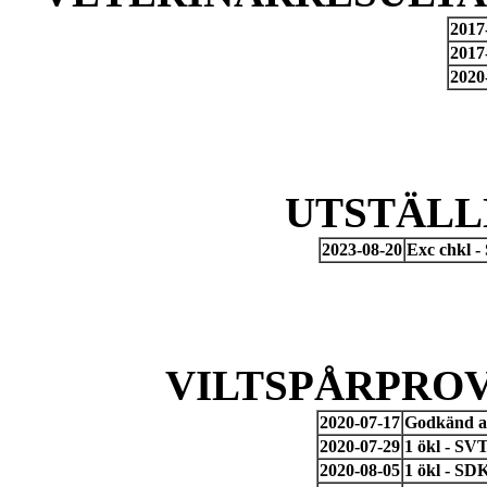
2017
2017
2020
UTSTÄLL
2023-08-20
Exc chkl -
VILTSPÅRPROV
2020-07-17
Godkänd an
2020-07-29
1 ökl - SV
2020-08-05
1 ökl - SD