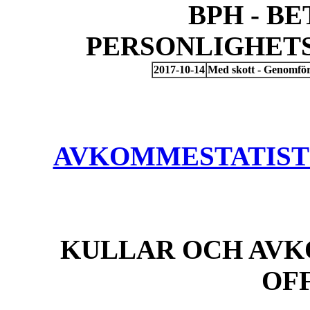
BPH - B
PERSONLIGHET
2017-10-14
Med skott - Genomför
AVKOMMESTATISTIK
KULLAR OCH AVK
OF