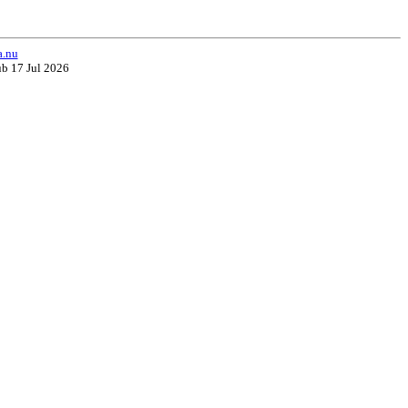
a.nu
ub 17 Jul 2026