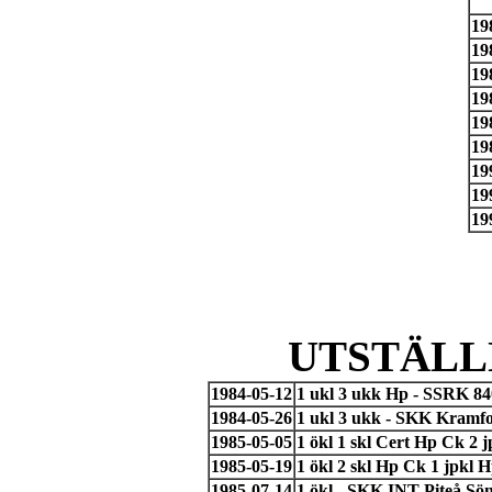
19
19
19
19
19
19
19
19
19
UTSTÄLL
1984-05-12
1 ukl 3 ukk Hp - SSRK 840
1984-05-26
1 ukl 3 ukk - SKK Kramf
1985-05-05
1 ökl 1 skl Cert Hp Ck 2
1985-05-19
1 ökl 2 skl Hp Ck 1 jpkl 
1985-07-14
1 ökl - SKK INT Piteå Sö