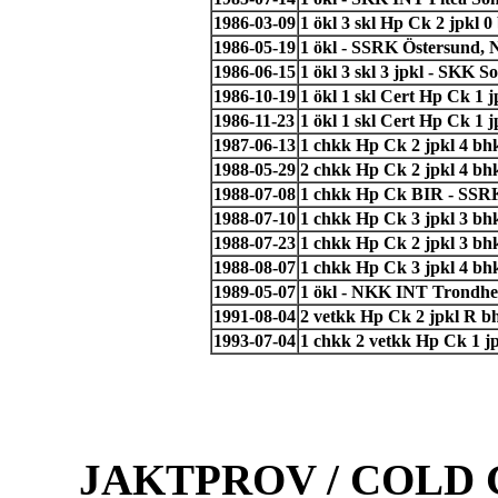
1986-03-09
1 ökl 3 skl Hp Ck 2 jpkl 
1986-05-19
1 ökl - SSRK Östersund, 
1986-06-15
1 ökl 3 skl 3 jpkl - SKK S
1986-10-19
1 ökl 1 skl Cert Hp Ck 1
1986-11-23
1 ökl 1 skl Cert Hp Ck 1
1987-06-13
1 chkk Hp Ck 2 jpkl 4 b
1988-05-29
2 chkk Hp Ck 2 jpkl 4 bh
1988-07-08
1 chkk Hp Ck BIR - SSRK 
1988-07-10
1 chkk Hp Ck 3 jpkl 3 b
1988-07-23
1 chkk Hp Ck 2 jpkl 3 bh
1988-08-07
1 chkk Hp Ck 3 jpkl 4 b
1989-05-07
1 ökl - NKK INT Trondhe
1991-08-04
2 vetkk Hp Ck 2 jpkl R b
1993-07-04
1 chkk 2 vetkk Hp Ck 1 jp
JAKTPROV / COLD 