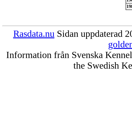
19
Rasdata.nu
Sidan uppdaterad 20
golde
Information från Svenska Kenne
the Swedish Ke