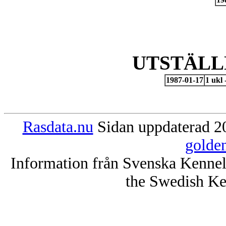
UTSTÄLL
1987-01-17
1 ukl
Rasdata.nu
Sidan uppdaterad 20
golde
Information från Svenska Kenne
the Swedish Ke