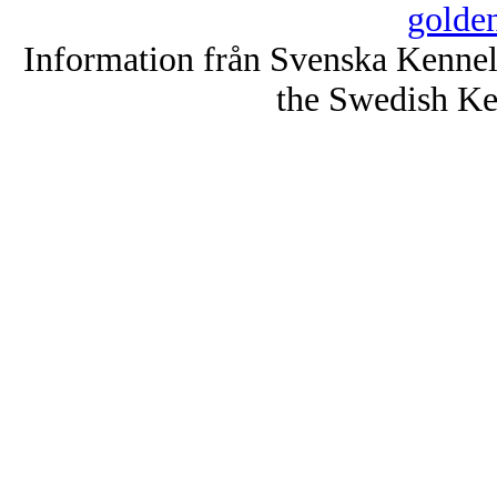
golde
Information från Svenska Kenne
the Swedish Ke