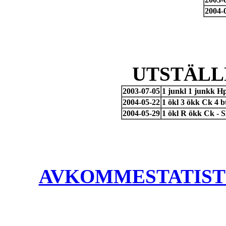
2004-
UTSTÄLL
2003-07-05
1 junkl 1 junkk H
2004-05-22
1 ökl 3 ökk Ck 4 b
2004-05-29
1 ökl R ökk Ck -
AVKOMMESTATISTIK