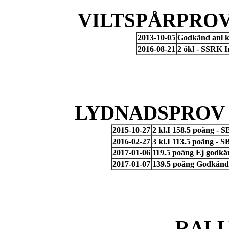
VILTSPÅRPROV
2013-10-05
Godkänd anl k
2016-08-21
2 ökl - SSRK 
LYDNADSPROV 
2015-10-27
2 kl.I 158.5 poäng - 
2016-02-27
3 kl.I 113.5 poäng - 
2017-01-06
119.5 poäng Ej godkä
2017-01-07
139.5 poäng Godkänd 
RAL