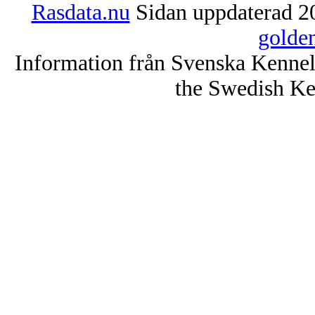
Rasdata.nu
Sidan uppdaterad 20
golde
Information från Svenska Kenne
the Swedish Ke