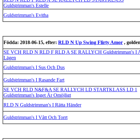
Guldstrimman's Estelle
Guldstrimman's Evitha
Födda: 2018-06-15, efter:
RLD N Up Swing Flirty Amor
, golde
SE VCH RLD N RLD F RLD A SE RALLYCH Guldstrimman's I A
Lägen
Guldstrimman's I Sus Och Dus
Guldstrimman's I Rasande Fart
SE VCH RLD N&F&A SE RALLYCH LD STARTKLASS LD 1
Guldstrimman's Inget Är Omöjligt
RLD N Guldstrimman's I Rätta Händer
Guldstrimman's I Vått Och Torrt