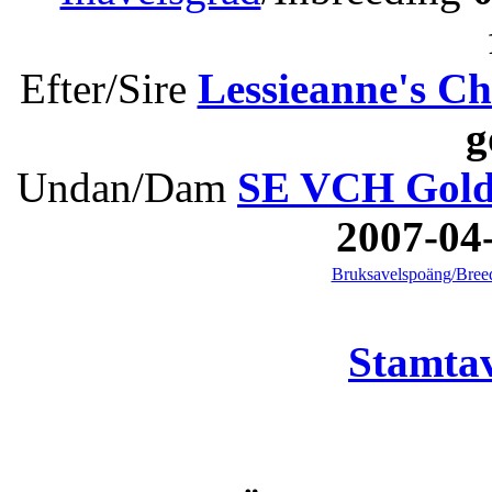
Efter/Sire
Lessieanne's Ch
g
Undan/Dam
SE VCH Gold
2007-0
Bruksavelspoäng/Breed
Stamtav