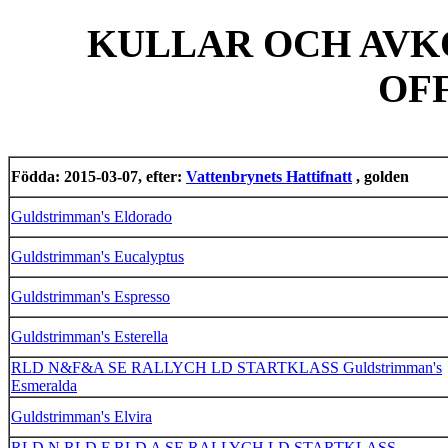
KULLAR OCH AVK
OF
Födda: 2015-03-07, efter:
Vattenbrynets Hattifnatt
, golden
Guldstrimman's Eldorado
Guldstrimman's Eucalyptus
Guldstrimman's Espresso
Guldstrimman's Esterella
RLD N&F&A SE RALLYCH LD STARTKLASS Guldstrimman's
Esmeralda
Guldstrimman's Elvira
RLD N RLD F RLD A SE RALLYCH LD STARTKLASS