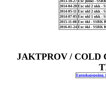
2013-10-27
Exc junkl - SSRK
2014-04-20
Exc ukl 2 ukk - 
2014-05-11
Exc ukl 2 ukk - S
2014-07-05
Exc ukl 1 ukk - 
2015-11-08
Exc ökl - SSRK R
2016-01-24
Exc ökl - SSRK 
JAKTPROV / COLD 
T
Egenskapspoäng, 