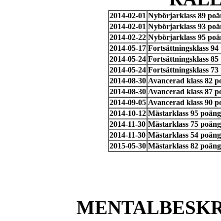
2014-02-01
Nybörjarklass 89 poä
2014-02-01
Nybörjarklass 93 poä
2014-02-22
Nybörjarklass 95 poä
2014-05-17
Fortsättningsklass 9
2014-05-24
Fortsättningsklass 8
2014-05-24
Fortsättningsklass 7
2014-08-30
Avancerad klass 82 p
2014-08-30
Avancerad klass 87 p
2014-09-05
Avancerad klass 90 
2014-10-12
Mästarklass 95 poän
2014-11-30
Mästarklass 75 poän
2014-11-30
Mästarklass 54 poäng
2015-05-30
Mästarklass 82 poäng
MENTALBESKR