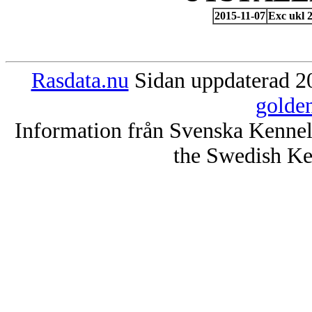
2015-11-07
Exc ukl 
Rasdata.nu
Sidan uppdaterad 20
golde
Information från Svenska Kenne
the Swedish Ke