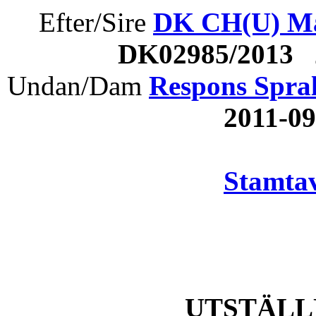
Efter/Sire
DK CH(U) Man
DK02985/2013 
Undan/Dam
Respons Spral
2011-0
Stamtav
UTSTÄLL