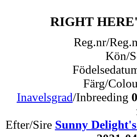
RIGHT HERE
Reg.nr/Reg.
Kön/
Födelsedatu
Färg/Colo
Inavelsgrad
/Inbreeding
Efter/Sire
Sunny Delight's