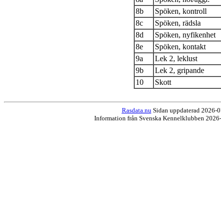
8b
Spöken, kontroll
8c
Spöken, rädsla
8d
Spöken, nyfikenhet
8e
Spöken, kontakt
9a
Lek 2, leklust
9b
Lek 2, gripande
10
Skott
Rasdata.nu
Sidan uppdaterad 2026-07
Information från Svenska Kennelklubben 2026-