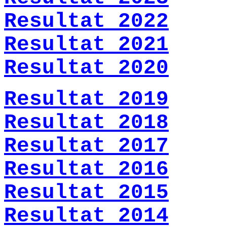
Resultat 2022
Resultat 2021
Resultat 2020
Resultat 2019
Resultat 2018
Resultat 2017
Resultat 2016
Resultat 2015
Resultat 2014