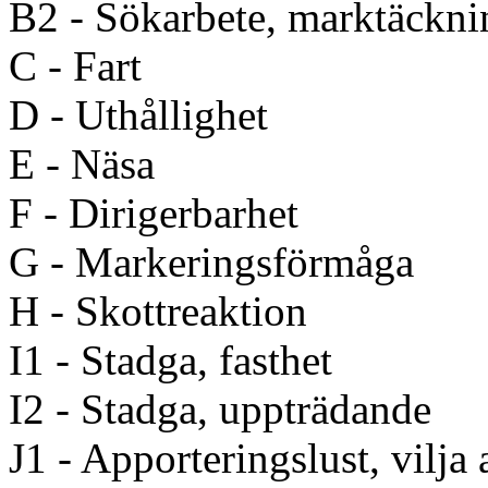
B2 - Sökarbete, marktäckni
C - Fart
D - Uthållighet
E - Näsa
F - Dirigerbarhet
G - Markeringsförmåga
H - Skottreaktion
I1 - Stadga, fasthet
I2 - Stadga, uppträdande
J1 - Apporteringslust, vilja 