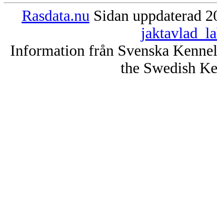
Rasdata.nu
Sidan uppdaterad 20
jaktavlad_l
Information från Svenska Kenne
the Swedish Ke