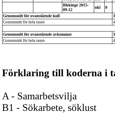
Blekinge 2015-
nkl
0
09-12
Genomsnitt för ovanstående kull
3
Genomsnitt för hela rasen
4
Genomsnitt för ovanstående avkommor
3
Genomsnitt för hela rasen
4
Förklaring till koderna i 
A - Samarbetsvilja
B1 - Sökarbete, söklust