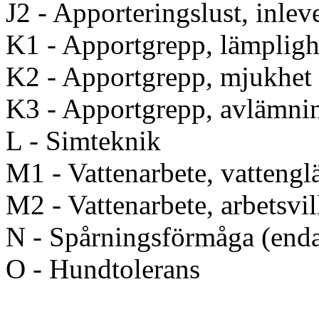
J2 - Apporteringslust, inlev
K1 - Apportgrepp, lämpligh
K2 - Apportgrepp, mjukhet
K3 - Apportgrepp, avlämni
L - Simteknik
M1 - Vattenarbete, vattengl
M2 - Vattenarbete, arbetsvil
N - Spårningsförmåga (enda
O - Hundtolerans