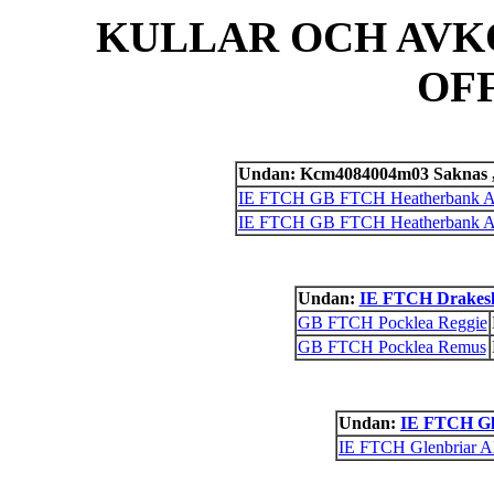
KULLAR OCH AVK
OF
Undan: Kcm4084004m03 Saknas 
IE FTCH GB FTCH Heatherbank Al
IE FTCH GB FTCH Heatherbank Al
Undan:
IE FTCH Drakes
GB FTCH Pocklea Reggie
GB FTCH Pocklea Remus
Undan:
IE FTCH Gl
IE FTCH Glenbriar A