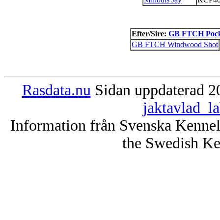
Efter/Sire:
GB FTCH Pock
GB FTCH Windwood Shot
Rasdata.nu
Sidan uppdaterad 20
jaktavlad_l
Information från Svenska Kenne
the Swedish Ke