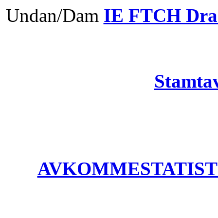
Undan/Dam
IE FTCH Dra
Stamtav
AVKOMMESTATISTIK