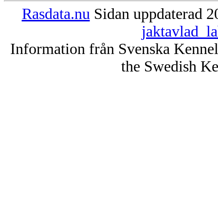
Rasdata.nu
Sidan uppdaterad 20
jaktavlad_l
Information från Svenska Kenne
the Swedish Ke