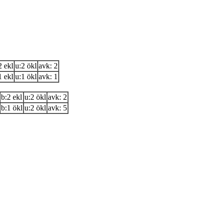
2 ekl
u:2 ökl
avk: 2
1 ekl
u:1 ökl
avk: 1
b:2 ekl
u:2 ökl
avk: 2
b:1 ökl
u:2 ökl
avk: 5