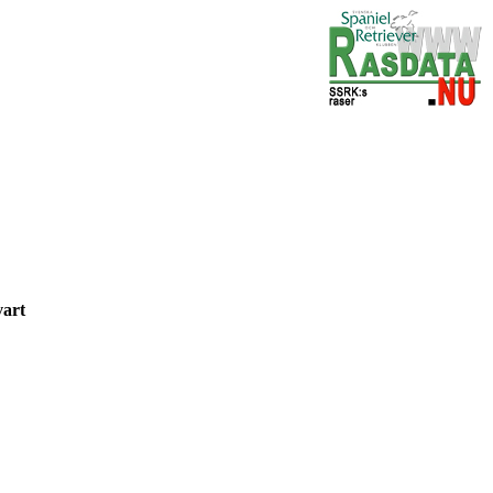
svart