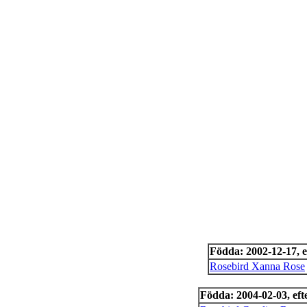
Födda: 2002-12-17, e
Rosebird Xanna Rose
Födda: 2004-02-03, eft