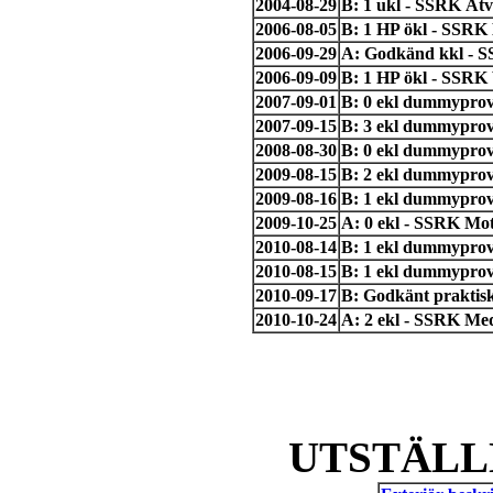
2004-08-29
B: 1 ukl - SSRK Åtv
2006-08-05
B: 1 HP ökl - SSRK
2006-09-29
A: Godkänd kkl - S
2006-09-09
B: 1 HP ökl - SSRK
2007-09-01
B: 0 ekl dummyprov
2007-09-15
B: 3 ekl dummyprov
2008-08-30
B: 0 ekl dummyprov
2009-08-15
B: 2 ekl dummyprov
2009-08-16
B: 1 ekl dummyprov
2009-10-25
A: 0 ekl - SSRK Mo
2010-08-14
B: 1 ekl dummypro
2010-08-15
B: 1 ekl dummyprov
2010-09-17
B: Godkänt praktis
2010-10-24
A: 2 ekl - SSRK Me
UTSTÄLL