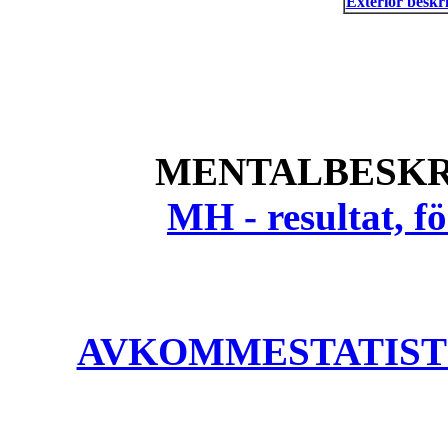
Exteriör beskri
MENTALBESKR
MH - resultat, 
AVKOMMESTATISTIK