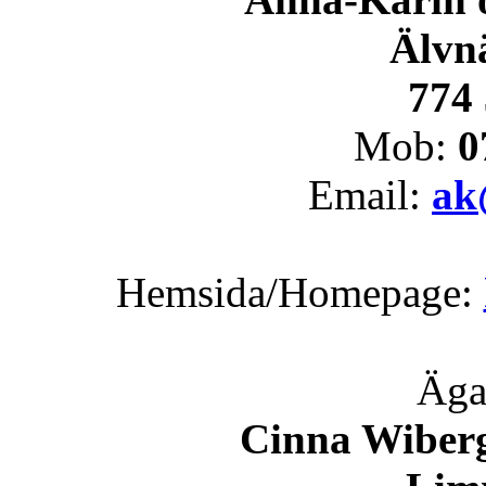
Älvn
774 
Mob:
0
Email:
ak
Hemsida/Homepage:
Äga
Cinna Wiberg