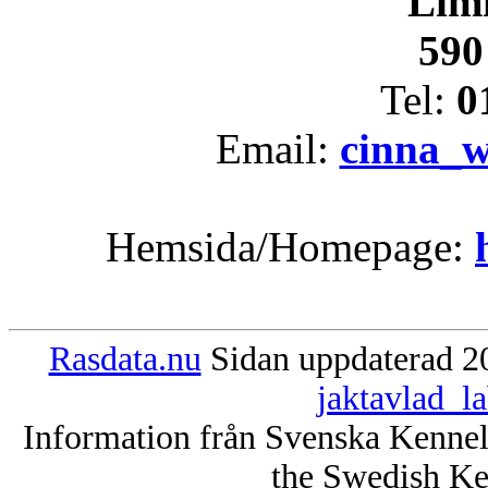
Lim
590
Tel:
0
Email:
cinna_
Hemsida/Homepage:
Rasdata.nu
Sidan uppdaterad 20
jaktavlad_l
Information från Svenska Kenne
the Swedish Ke