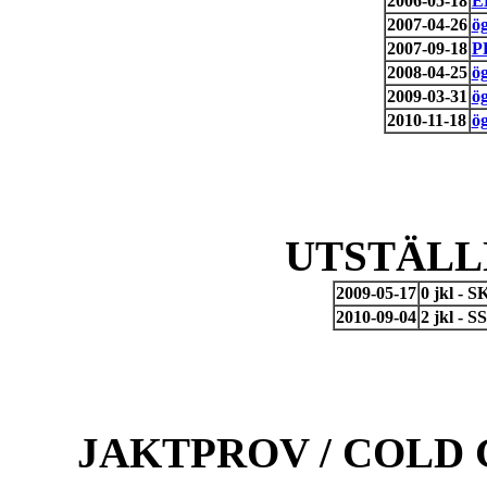
2006-05-18
E
2007-04-26
ö
2007-09-18
P
2008-04-25
ö
2009-03-31
ö
2010-11-18
ö
UTSTÄLL
2009-05-17
0 jkl - 
2010-09-04
2 jkl - 
JAKTPROV / COLD 