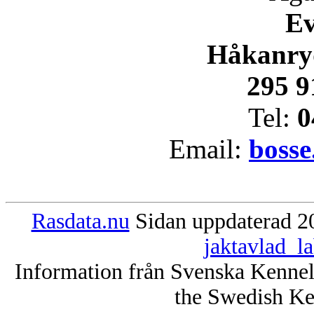
E
Håkanry
295 9
Tel:
0
Email:
bosse
Rasdata.nu
Sidan uppdaterad 20
jaktavlad_l
Information från Svenska Kenne
the Swedish Ke