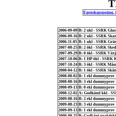
T
Egenskapspoäng, 
2006-09-09
B: 2 ukl - SSRK Glas
2006-09-16
B: 2 ukl - SSRK Ska
2006-11-05
B: 1 ukl - SSRK Grän
2007-08-25
B: 2 ökl - SSRK Sked
2007-09-29
B: 0 ökl - SSRK Växj
2007-10-06
B: 1 HP ökl - SSRK 
2007-10-24
B: 3 ökl - SSRK Måns
2008-04-12
B: 1 ökl - SSRK Skå
2008-08-02
B: 1 ekl dummyprov
2008-08-16
B: 3 ekl dummyprov 
2008-09-13
B: 0 ekl dummyprov 
2008-12-02
A: Godkänd kkl - SS
2009-08-16
B: 2 ekl dummyprov 
2009-08-23
B: 3 ekl dummyprov 
2009-09-13
B: 1 ekl dummyprov 
2009-09-25
B: Godkänt praktiskt