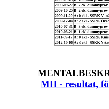
2009-09-27
B: 2 ekl dummyprov 
2009-10-25
B: 2 ekl dummyprov 
2009-11-20
A: 0 ekl - SSRK Van
2009-12-04
A: 2 ekl - SSRK Öved
2010-07-31
B: 3 ekl dummyprov 
2010-08-21
B: 1 ekl dummyprov 
2011-09-17
A: 0 ekl - SSRK Knisl
2012-10-06
A: 3 ekl - SSRK Yst
MENTALBESKR
MH - resultat, 