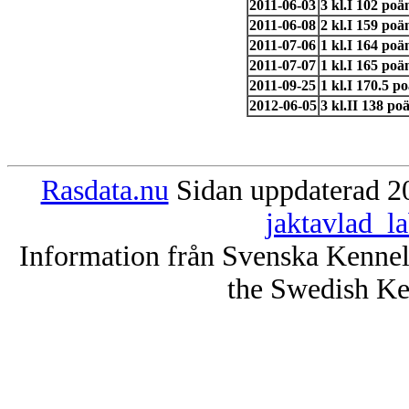
2011-06-03
3 kl.I 102 po
2011-06-08
2 kl.I 159 poä
2011-07-06
1 kl.I 164 po
2011-07-07
1 kl.I 165 po
2011-09-25
1 kl.I 170.5 
2012-06-05
3 kl.II 138 po
Rasdata.nu
Sidan uppdaterad 20
jaktavlad_l
Information från Svenska Kenne
the Swedish Ke