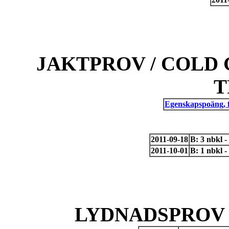
JAKTPROV / COLD 
T
Egenskapspoäng, 
2011-09-18
B: 3 nbkl 
2011-10-01
B: 1 nbkl 
LYDNADSPROV 