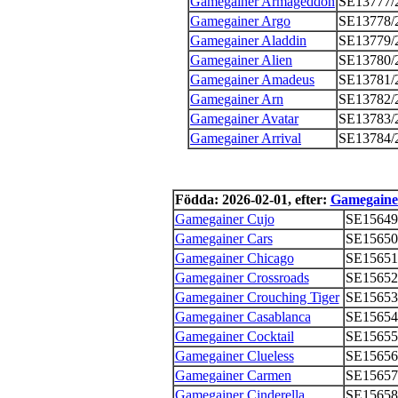
Gamegainer Armageddon
SE13777/
Gamegainer Argo
SE13778/
Gamegainer Aladdin
SE13779/
Gamegainer Alien
SE13780/
Gamegainer Amadeus
SE13781/
Gamegainer Arn
SE13782/
Gamegainer Avatar
SE13783/
Gamegainer Arrival
SE13784/
Födda: 2026-02-01, efter:
Gamegainer
Gamegainer Cujo
SE15649
Gamegainer Cars
SE15650
Gamegainer Chicago
SE15651
Gamegainer Crossroads
SE15652
Gamegainer Crouching Tiger
SE15653
Gamegainer Casablanca
SE15654
Gamegainer Cocktail
SE15655
Gamegainer Clueless
SE15656
Gamegainer Carmen
SE15657
Gamegainer Cinderella
SE15658