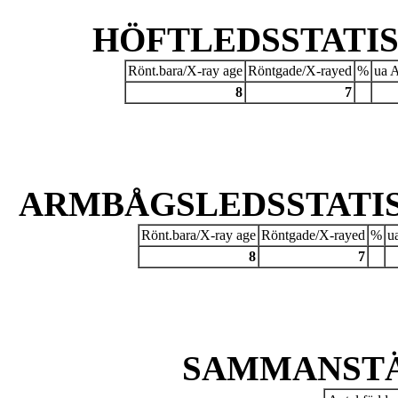
HÖFTLEDSSTATIST
Rönt.bara/X-ray age
Röntgade/X-rayed
%
ua A
8
7
ARMBÅGSLEDSSTATIST
Rönt.bara/X-ray age
Röntgade/X-rayed
%
u
8
7
SAMMANSTÄ