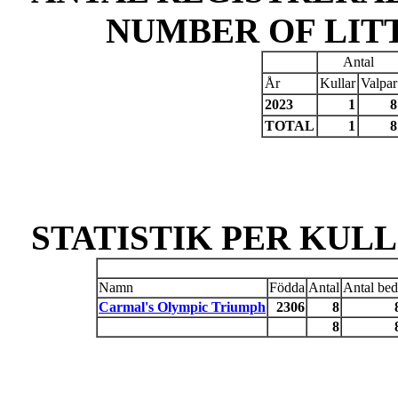
NUMBER OF LIT
Antal
År
Kullar
Valpar
2023
1
8
TOTAL
1
8
STATISTIK PER KULL 
Namn
Födda
Antal
Antal bed
Carmal's Olympic Triumph
2306
8
8