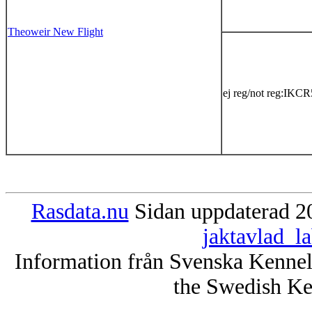
Theoweir New Flight
ej reg/not reg:IKC
Rasdata.nu
Sidan uppdaterad 20
jaktavlad_l
Information från Svenska Kenne
the Swedish Ke