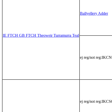
Ballyellery Adder
IE FTCH GB FTCH Theoweir Turramurra Teal
ej reg/not reg:IKC
ej reg/not reg:IKC