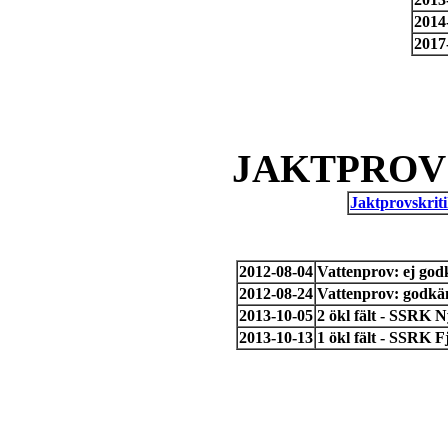
2014
2017
JAKTPROV 
Jaktprovskriti
2012-08-04
Vattenprov: ej go
2012-08-24
Vattenprov: godkän
2013-10-05
2 ökl fält - SSRK 
2013-10-13
1 ökl fält - SSRK 