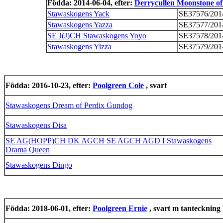
Födda: 2014-06-04, efter:
Derrycullen Moonstone o
Stawaskogens Yack
SE37576/201
Stawaskogens Yazza
SE37577/201
SE J(J)CH Stawaskogens Yoyo
SE37578/201
Stawaskogens Yizza
SE37579/201
Födda: 2016-10-23, efter:
Poolgreen Cole
, svart
Stawaskogens Dream of Perdix Gundog
Stawaskogens Disa
SE AG(HOPP)CH DK AGCH SE AGCH AGD I Stawaskogens
Drama Queen
Stawaskogens Dingo
Födda: 2018-06-01, efter:
Poolgreen Ernie
, svart m tanteckning