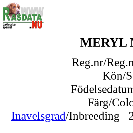
MERYL 
Reg.nr/Reg.
Kön/
Födelsedatu
Färg/Col
Inavelsgrad
/Inbreeding 2