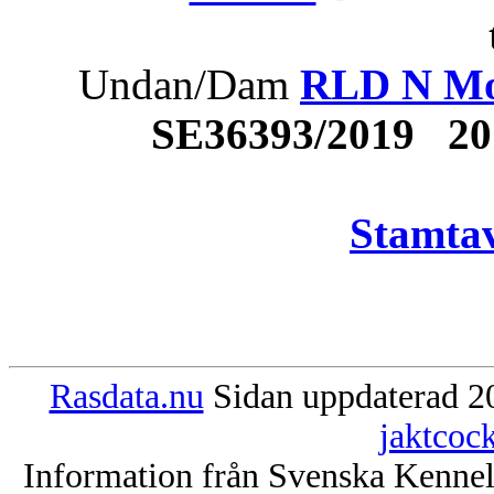
Undan/Dam
RLD N Mot
SE36393/2019 20
Stamtav
Rasdata.nu
Sidan uppdaterad 20
jaktcoc
Information från Svenska Kenne