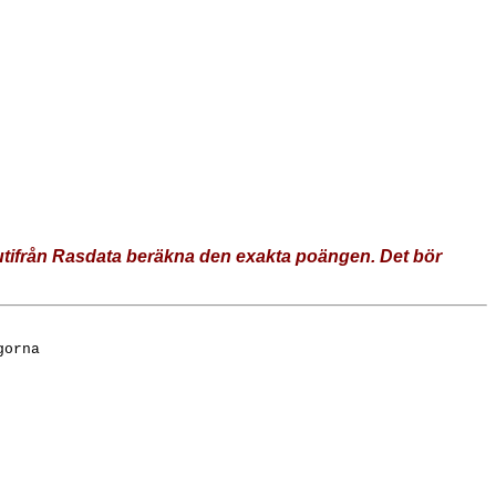
 utifrån Rasdata beräkna den exakta poängen. Det bör
gorna