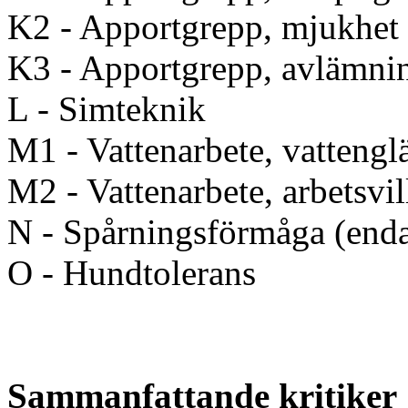
K2 - Apportgrepp, mjukhet
K3 - Apportgrepp, avlämni
L - Simteknik
M1 - Vattenarbete, vattengl
M2 - Vattenarbete, arbetsvil
N - Spårningsförmåga (enda
O - Hundtolerans
Sammanfattande kritiker