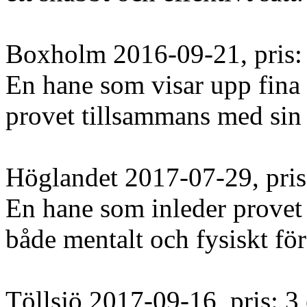
Boxholm 2016-09-21, pris: 
En hane som visar upp fina
provet tillsammans med sin 
Höglandet 2017-07-29, pris:
En hane som inleder provet
både mentalt och fysiskt för 
Töllsjö 2017-09-16, pris: 