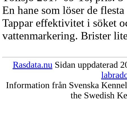
En hane som löser de flesta u
Tappar effektivitet i söket 
vattenmarkering. Brister lit
Rasdata.nu
Sidan uppdaterad 20
labrad
Information från Svenska Kenne
the Swedish Ke