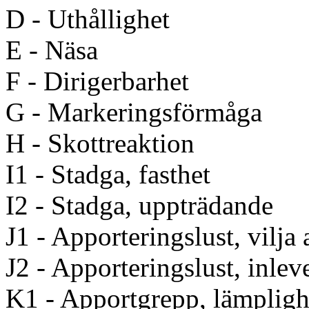
D - Uthållighet
E - Näsa
F - Dirigerbarhet
G - Markeringsförmåga
H - Skottreaktion
I1 - Stadga, fasthet
I2 - Stadga, uppträdande
J1 - Apporteringslust, vilja 
J2 - Apporteringslust, inlev
K1 - Apportgrepp, lämpligh