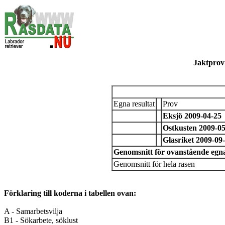
Jaktprov 
Egna resultat
Prov
Eksjö 2009-04-25
Ostkusten 2009-0
Glasriket 2009-09
Genomsnitt för ovanstående egna
Genomsnitt för hela rasen
Förklaring till koderna i tabellen ovan:
A - Samarbetsvilja
B1 - Sökarbete, söklust