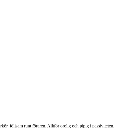
kör, följsam runt föraren. Alltför orolig och pipig i passiviteten.