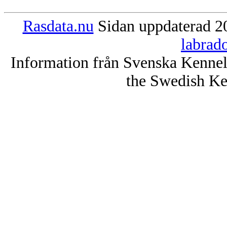
Rasdata.nu
Sidan uppdaterad 20
labrad
Information från Svenska Kenne
the Swedish Ke