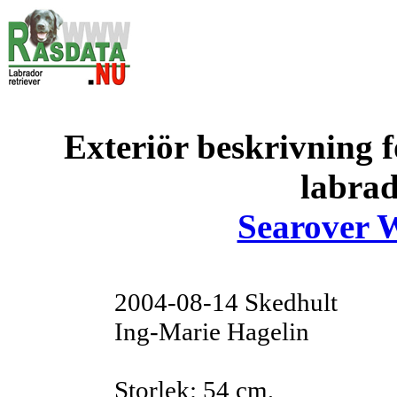
Exteriör beskrivning f
labrad
Searover W
2004-08-14 Skedhult
Ing-Marie Hagelin
Storlek: 54 cm,