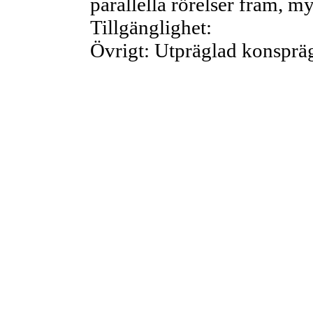
parallella rörelser fram, my
Tillgänglighet:
Övrigt: Utpräglad konspräg