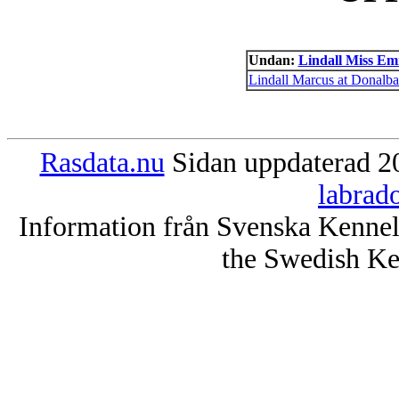
Undan:
Lindall Miss E
Lindall Marcus at Donalba
Rasdata.nu
Sidan uppdaterad 20
labrad
Information från Svenska Kenne
the Swedish Ke