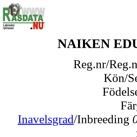
NAIKEN ED
Reg.nr/Reg.
Kön/S
Födels
Fär
Inavelsgrad
/Inbreeding