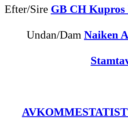
Efter/Sire
GB CH Kupros 
s
Undan/Dam
Naiken A
Stamtav
AVKOMMESTATISTIK