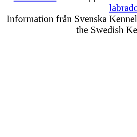
labrad
Information från Svenska Kenne
the Swedish Ke