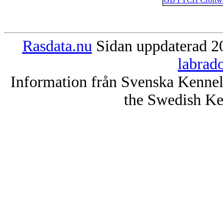
Rasdata.nu
Sidan uppdaterad 20
labrad
Information från Svenska Kenne
the Swedish Ke