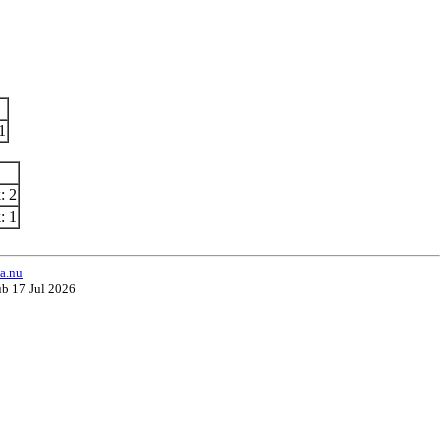
1
: 2
: 1
a.nu
ub 17 Jul 2026