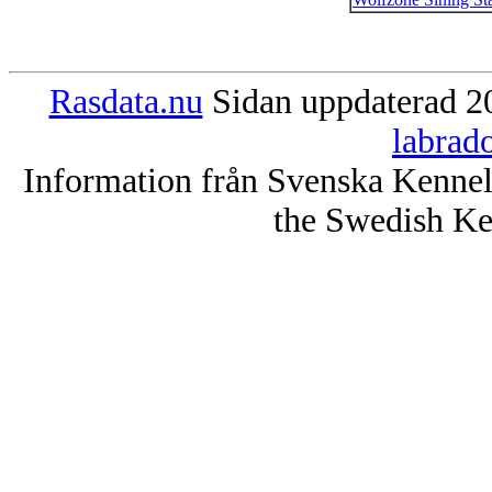
Rasdata.nu
Sidan uppdaterad 20
labrad
Information från Svenska Kenne
the Swedish Ke