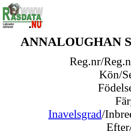
ANNALOUGHAN S
Reg.nr/Reg.
Kön/S
Födels
Fär
Inavelsgrad
/Inbr
Efter