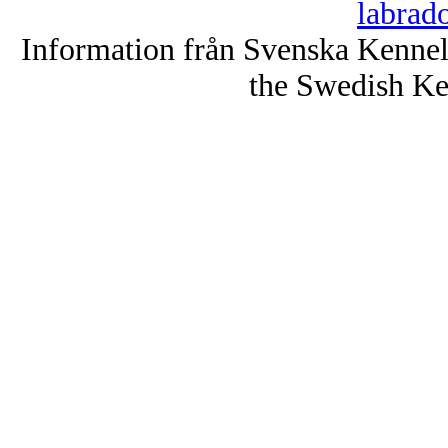
labrad
Information från Svenska Kenne
the Swedish Ke