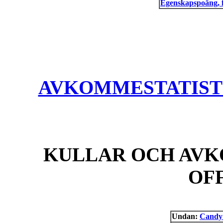
Egenskapspoäng, 
AVKOMMESTATISTIK
KULLAR OCH AVK
OF
Undan:
Candy 