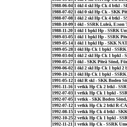
1988-06-04
1 ökl 4 skl Hp Ck 4 btkl 
1988-07-02
1 ökl 0 skl Hp Ck - SKK Pit
1988-07-08
1 ökl 2 skl Hp Ck 4 btkl - 
1988-10-09
1 ökl - SSRK Luleå, E:son 
1988-11-20
1 ökl 1 bpkl Hp - SSRK Um
1989-03-05
1 ökl 1 bpkl Hp - SSRK Pi
1989-05-14
1 ökl 1 bpkl Hp - SKK NAT
1989-05-28
1 ökl Hp Ck 1 bpkl - SSR
1990-03-04
1 ökl 2 skl Hp Ck 1 bpkl -
1990-05-27
1 ökl - SKK Piteå Sönd, Fü
1990-06-02
1 ökl 2 skl Hp Ck 1 bpkl 
1990-10-21
1 ökl Hp Ck 1 bpkl - SSRK 
1991-05-12
1 ökl R skl - SKK Boden S
1991-11-16
1 vetkk Hp Ck 2 btkl - S
1992-07-03
1 vetkk Hp Ck 1 bpkl - SS
1992-07-05
1 vetkk - SKK Boden Sönd,
1992-07-12
1 vetkk Hp Ck 2 btkl R-C
1992-08-15
1 vetkk Hp Ck 4 btkl - SKK 
1992-10-25
2 vetkk Hp Ck 1 bpkl - SSR
1992-11-21
1 vetkk Hp Ck - SSRK Ume