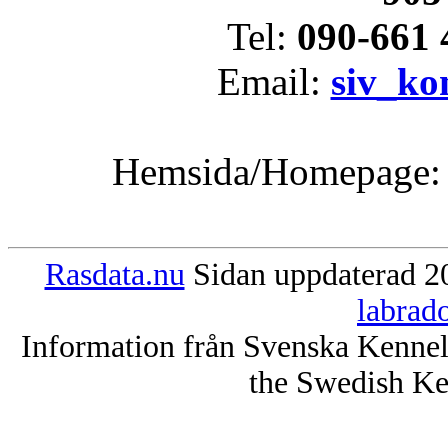
Tel:
090-661 
Email:
siv_k
Hemsida/Homepage
Rasdata.nu
Sidan uppdaterad 20
labrad
Information från Svenska Kenne
the Swedish Ke