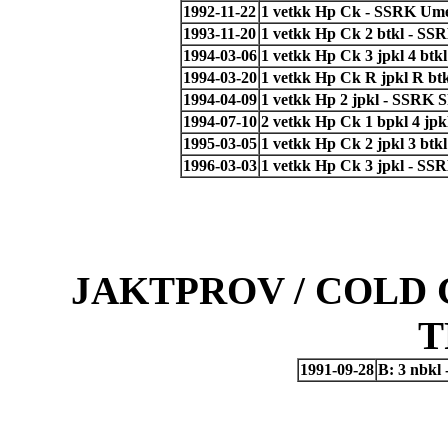
1992-11-22
1 vetkk Hp Ck - SSRK Ume
1993-11-20
1 vetkk Hp Ck 2 btkl - SS
1994-03-06
1 vetkk Hp Ck 3 jpkl 4 bt
1994-03-20
1 vetkk Hp Ck R jpkl R bt
1994-04-09
1 vetkk Hp 2 jpkl - SSRK S
1994-07-10
2 vetkk Hp Ck 1 bpkl 4 jp
1995-03-05
1 vetkk Hp Ck 2 jpkl 3 btkl
1996-03-03
1 vetkk Hp Ck 3 jpkl - SSR
JAKTPROV / COLD 
T
1991-09-28
B: 3 nbkl