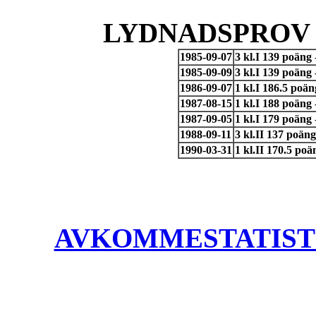
LYDNADSPROV 
1985-09-07
3 kl.I 139 poäng 
1985-09-09
3 kl.I 139 poäng 
1986-09-07
1 kl.I 186.5 poän
1987-08-15
1 kl.I 188 poäng
1987-09-05
1 kl.I 179 poäng
1988-09-11
3 kl.II 137 poäng
1990-03-31
1 kl.II 170.5 po
AVKOMMESTATISTIK