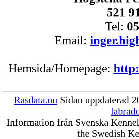
521 9
Tel:
05
Email:
inger.hi
Hemsida/Homepage:
http
Rasdata.nu
Sidan uppdaterad 20
labrad
Information från Svenska Kenne
the Swedish Ke