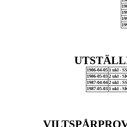
19
19
19
19
UTSTÄLL
1986-04-05
1 ukl - S
1986-05-03
2 ukl - 
1987-04-04
2 ukl - S
1987-05-03
1 ukl - 
VILTSPÅRPROV