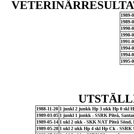
VETERINÄRRESULTAT
1989-0
1989-0
1990-0
1990-0
1991-0
1994-0
1994-0
1995-0
UTSTÄLL
1988-11-20
1 junkl 2 junkk Hp 3 ukk Hp 0 skl 
1989-03-05
1 junkl 1 junkk - SSRK Piteå, San
1989-05-14
1 ukl 2 ukk - SKK NAT Piteå Sönd,
1989-05-28
1 ukl 2 ukk Hp 4 skl Hp Ck - SSRK