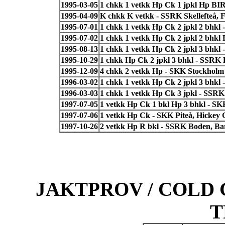
1995-03-05
1 chkk 1 vetkk Hp Ck 1 jpkl Hp BIR 
1995-04-09
K chkk K vetkk - SSRK Skellefteå, 
1995-07-01
1 chkk 1 vetkk Hp Ck 2 jpkl 2 bhkl
1995-07-02
1 chkk 1 vetkk Hp Ck 2 jpkl 2 bhk
1995-08-13
1 chkk 1 vetkk Hp Ck 2 jpkl 3 bhkl
1995-10-29
1 chkk Hp Ck 2 jpkl 3 bhkl - SSRK 
1995-12-09
4 chkk 2 vetkk Hp - SKK Stockholm
1996-03-02
1 chkk 1 vetkk Hp Ck 2 jpkl 3 bhkl
1996-03-03
1 chkk 1 vetkk Hp Ck 3 jpkl - SSRK 
1997-07-05
1 vetkk Hp Ck 1 bkl Hp 3 bhkl - S
1997-07-06
1 vetkk Hp Ck - SKK Piteå, Hickey 
1997-10-26
2 vetkk Hp R bkl - SSRK Boden, B
JAKTPROV / COLD 
T