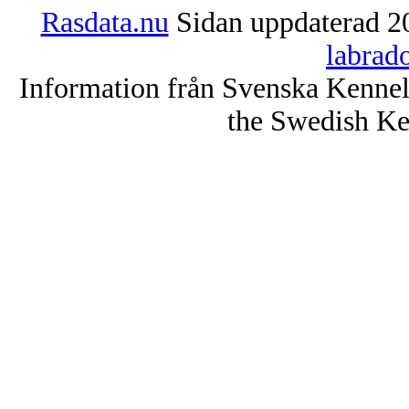
Rasdata.nu
Sidan uppdaterad 20
labrad
Information från Svenska Kenne
the Swedish Ke