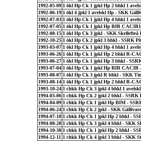
1992-05-09
1 ökl Hp Ck 1 jpkl Hp 2 bhkl 1 ave
1992-06-19
1 ökl 4 jpkl 1 avelskl Hp - SKK Gäll
1992-07-03
1 ökl Hp Ck 1 jpkl Hp 4 bhkl 1 avel
1992-07-05
1 ökl Hp Ck 1 jpkl Hp BIR CACIB1 
1992-08-15
1 ökl Hp Ck 3 jpkl - SKK Skellefteå 
1992-10-25
1 ökl Hp Ck 2 jpkl 3 bhkl - SSRK Pit
1993-03-07
1 ökl Hp Ck 1 jpkl Hp 4 bhkl 1 avels
1993-06-26
1 ökl Hp Ck 1 jpkl Hp 2 bhkl R-CA
1993-06-27
1 ökl Hp Ck 1 jpkl Hp 3 bhkl - SSRK
1993-07-04
1 ökl Hp Ck 1 jpkl Hp BIR CACIB 
1993-08-07
1 ökl Hp Ck 3 jpkl R bhkl - SKK T
1993-08-14
1 ökl Hp Ck 1 jpkl Hp 2 bhkl R-CA
1993-10-24
1 chkk Hp Ck 3 jpkl 4 bhkl 1 avels
1994-03-06
1 chkk Hp Ck 2 jpkl 2 bhkl - SSRK
1994-04-09
1 chkk Hp Ck 1 jpkl Hp BIM - SSRK
1994-06-24
1 chkk Hp Ck 2 jpkl - SKK Gällivar
1994-07-10
1 chkk Hp Ck 1 jpkl Hp 2 bhkl - S
1994-08-20
1 chkk Hp Ck 3 jpkl 4 bhkl - SKK S
1994-10-30
1 chkk Hp Ck 1 jpkl Hp 2 bhkl - SS
1994-12-11
1 chkk Hp Ck 4 jpkl 3 bhkl - SKK 