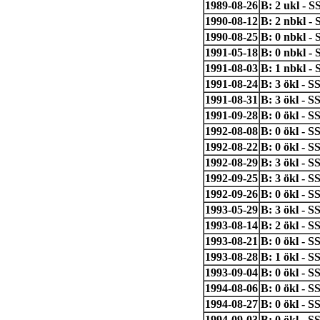
1989-08-26
B: 2 ukl - 
1990-08-12
B: 2 nbkl -
1990-08-25
B: 0 nbkl - 
1991-05-18
B: 0 nbkl -
1991-08-03
B: 1 nbkl -
1991-08-24
B: 3 ökl - S
1991-08-31
B: 3 ökl - 
1991-09-28
B: 0 ökl - S
1992-08-08
B: 0 ökl - 
1992-08-22
B: 0 ökl - 
1992-08-29
B: 3 ökl - 
1992-09-25
B: 3 ökl - S
1992-09-26
B: 0 ökl -
1993-05-29
B: 3 ökl - 
1993-08-14
B: 2 ökl - 
1993-08-21
B: 0 ökl - S
1993-08-28
B: 1 ökl - 
1993-09-04
B: 0 ökl - 
1994-08-06
B: 0 ökl - 
1994-08-27
B: 0 ökl - 
1994-09-03
B: 0 ökl - 