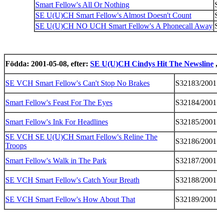
Smart Fellow's All Or Nothing
SE U(U)CH Smart Fellow's Almost Doesn't Count
SE U(U)CH NO UCH Smart Fellow's A Phonecall Away
Födda: 2001-05-08, efter:
SE U(U)CH Cindys Hit The Newsline
,
SE VCH Smart Fellow's Can't Stop No Brakes
S32183/2001
Smart Fellow's Feast For The Eyes
S32184/2001
Smart Fellow's Ink For Headlines
S32185/2001
SE VCH SE U(U)CH Smart Fellow's Reline The
S32186/2001
Troops
Smart Fellow's Walk in The Park
S32187/2001
SE VCH Smart Fellow's Catch Your Breath
S32188/2001
SE VCH Smart Fellow's How About That
S32189/2001