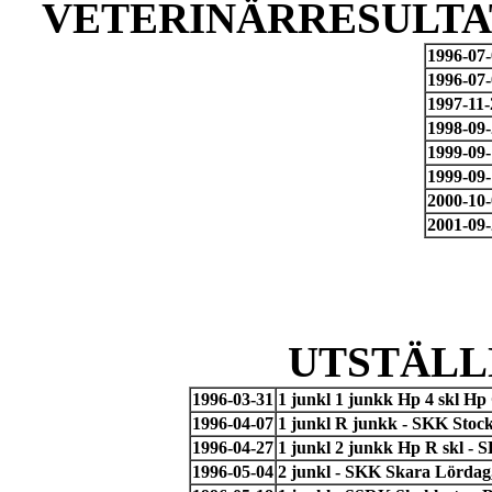
VETERINÄRRESULTAT
1996-07
1996-07
1997-11-
1998-09
1999-09
1999-09
2000-10
2001-09
UTSTÄLL
1996-03-31
1 junkl 1 junkk Hp 4 skl Hp
1996-04-07
1 junkl R junkk - SKK Stoc
1996-04-27
1 junkl 2 junkk Hp R skl -
1996-05-04
2 junkl - SKK Skara Lördag