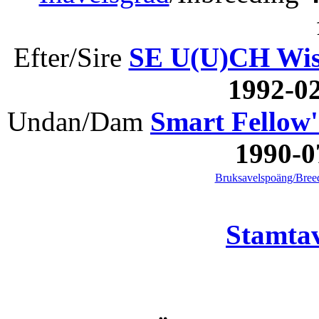
Efter/Sire
SE U(U)CH Wi
1992-0
Undan/Dam
Smart Fellow'
1990-0
Bruksavelspoäng/Breed
Stamtav