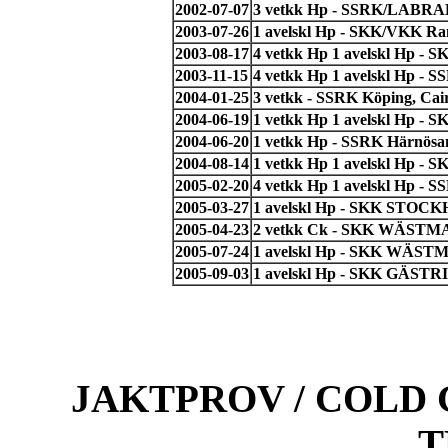
2002-07-07
3 vetkk Hp - SSRK/LABRAD
2003-07-26
1 avelskl Hp - SKK/VKK Ran
2003-08-17
4 vetkk Hp 1 avelskl Hp - 
2003-11-15
4 vetkk Hp 1 avelskl Hp - S
2004-01-25
3 vetkk - SSRK Köping, Cai
2004-06-19
1 vetkk Hp 1 avelskl Hp - 
2004-06-20
1 vetkk Hp - SSRK Härnösan
2004-08-14
1 vetkk Hp 1 avelskl Hp - 
2005-02-20
4 vetkk Hp 1 avelskl Hp - 
2005-03-27
1 avelskl Hp - SKK STOC
2005-04-23
2 vetkk Ck - SKK WÄSTMA
2005-07-24
1 avelskl Hp - SKK WÄST
2005-09-03
1 avelskl Hp - SKK GÄST
JAKTPROV / COLD 
T