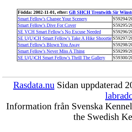
Födda: 2002-11-01, efter:
GB SHCH Trentwith Sir Winst
Smart Fellow's Change Your Scenery
S59294/2
Smart Fellow's Dive For Cover
S59295/2
SE VCH Smart Fellow's No Excuse Needed
S59296/2
SE U(U)CH Smart Fellow's Take A Hike Shoortie
S59297/2
Smart Fellow's Blown You Away
S59298/2
Smart Fellow's Never Miss A Thing
S59299/2
SE U(U)CH Smart Fellow's Thrill The Gallery
S59300/2
Rasdata.nu
Sidan uppdaterad 20
labrad
Information från Svenska Kenne
the Swedish Ke