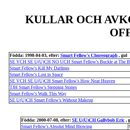
KULLAR OCH AVK
OF
Födda: 1998-04-03, efter:
Smart Fellow's Choreograph
, gul
SE VCH SE U(U)CH NO UCH Smart Fellow's Buckle at The Ba
Smart Fellow's Kill My Darlings
Smart Fellow's Lost in Space
SE VCH SE U(U)CH Smart Fellow's How Near Heaven
TJH Smart Fellow's Stepping Stones
Smart Fellow's Walk This Way
SE U(U)CH Smart Fellow's Without Makeup
Födda: 2000-07-08, efter:
SE U(U)CH Gallybob Eric
, 
Smart Fellow's Absolut Mind Blowing