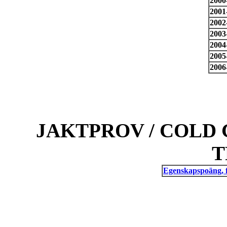
2000
2001
2002
2003
2004
2005
2006
JAKTPROV / COLD 
T
Egenskapspoäng, 