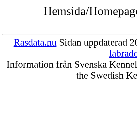
Hemsida/Homepag
Rasdata.nu
Sidan uppdaterad 20
labrad
Information från Svenska Kenne
the Swedish Ke