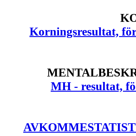
K
Korningsresultat, fö
MENTALBESKR
MH - resultat, 
AVKOMMESTATISTIK