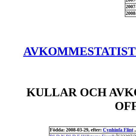
2007
2008
AVKOMMESTATISTIK
KULLAR OCH AVK
OF
Födda: 2008-03-29, efter:
Cynhinfa Flint
,