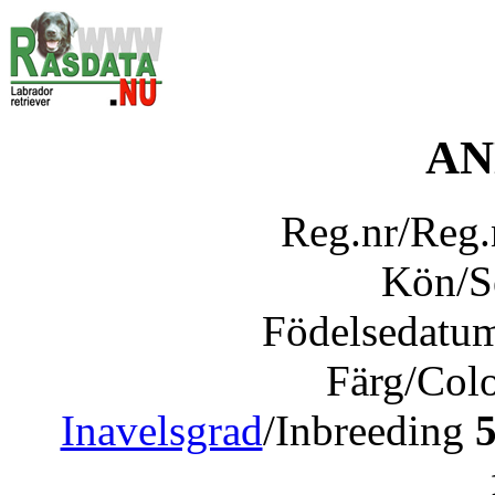
AN
Reg.nr/Reg
Kön/
Födelsedatu
Färg/Col
Inavelsgrad
/Inbreeding