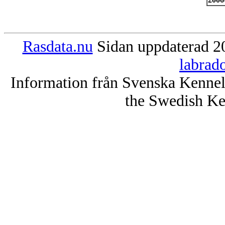
Rasdata.nu
Sidan uppdaterad 20
labrad
Information från Svenska Kenne
the Swedish Ke